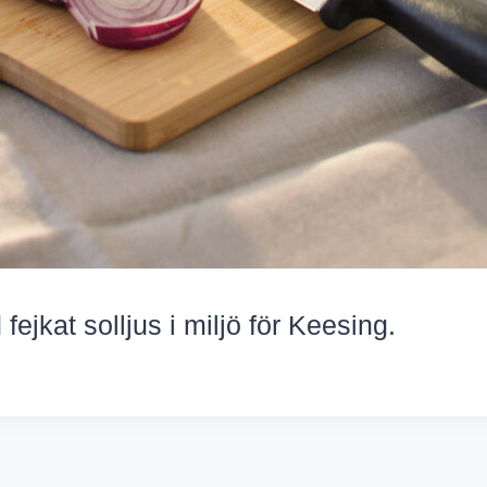
ejkat solljus i miljö för Keesing.