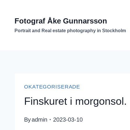
Skip
to
Fotograf Åke Gunnarsson
content
Portrait and Real estate photography in Stockholm
OKATEGORISERADE
Finskuret i morgonsol.
By
admin
2023-03-10