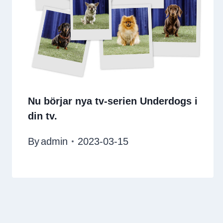
Nu börjar nya tv-serien Underdogs i
din tv.
By
admin
2023-03-15