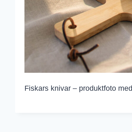
Fiskars knivar – produktfoto med f