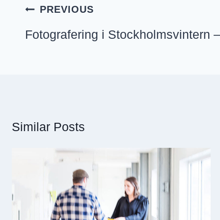
Inläggsnavigering
PREVIOUS
Fotografering i Stockholmsvintern –
Similar Posts