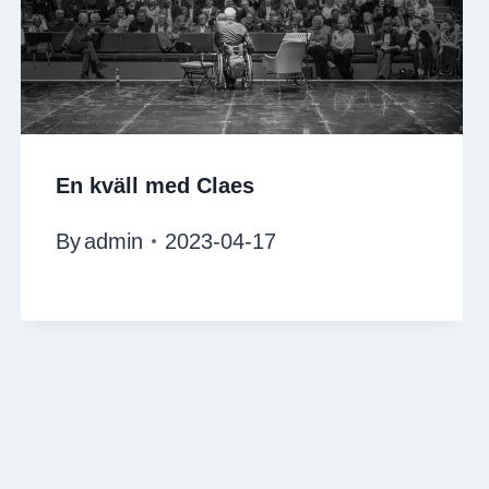
En kväll med Claes
By
admin
2023-04-17