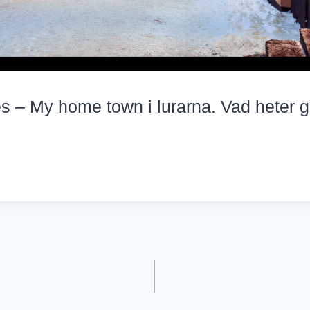
 – My home town i lurarna. Vad heter ga