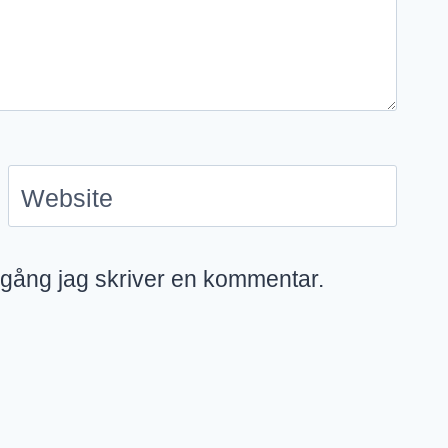
Website
 gång jag skriver en kommentar.