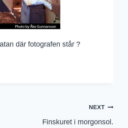
tan där fotografen står ?
NEXT
Finskuret i morgonsol.