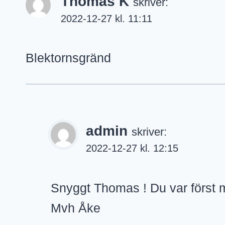
Thomas K
skriver:
2022-12-27 kl. 11:11
Blektornsgränd
admin
skriver:
2022-12-27 kl. 12:15
Snyggt Thomas ! Du var först m
Mvh Åke