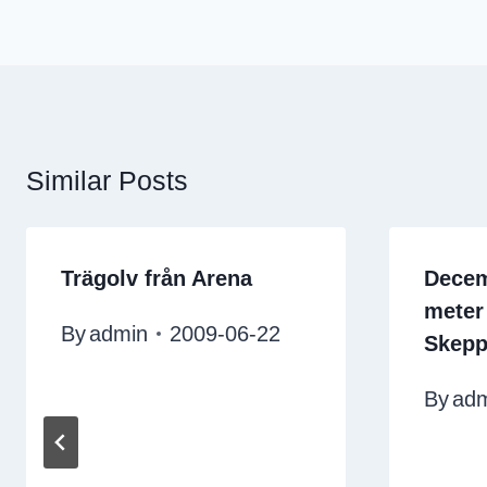
Similar Posts
Trägolv från Arena
Decem
meter
By
admin
2009-06-22
Skepp
By
ad