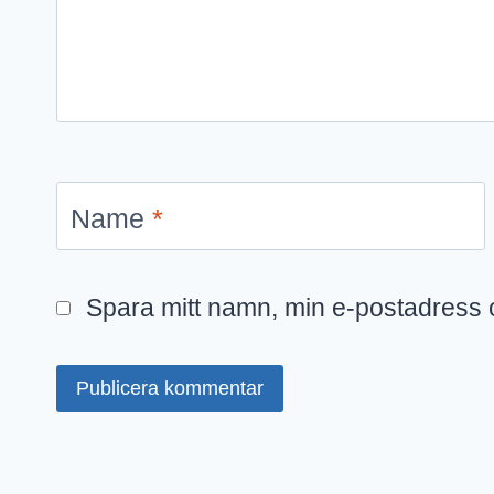
Name
*
Spara mitt namn, min e-postadress o