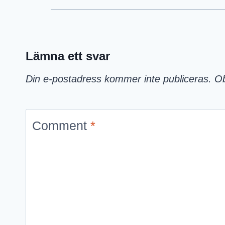
Lämna ett svar
Din e-postadress kommer inte publiceras.
Ob
Comment
*