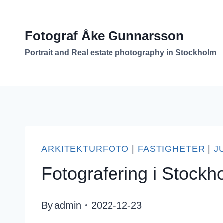
Skip
to
Fotograf Åke Gunnarsson
content
Portrait and Real estate photography in Stockholm
ARKITEKTURFOTO
|
FASTIGHETER
|
J
Fotografering i Stockh
By
admin
2022-12-23