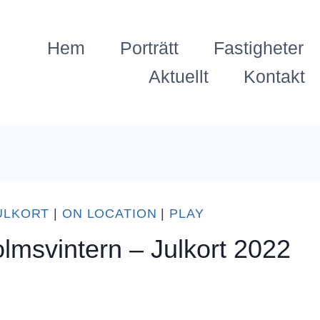
Hem
Porträtt
Fastigheter
Aktuellt
Kontakt
ULKORT
|
ON LOCATION
|
PLAY
olmsvintern – Julkort 2022