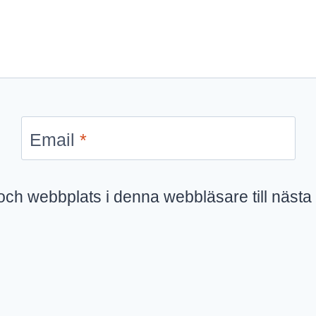
Email
*
ch webbplats i denna webbläsare till nästa