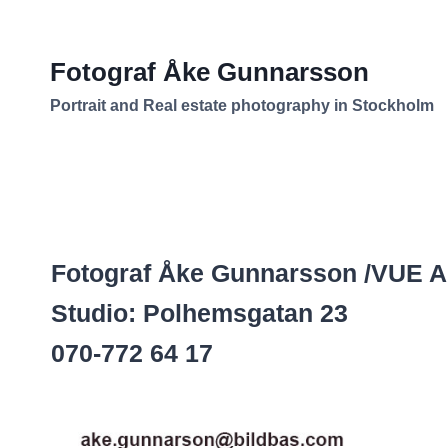
Skip
to
Fotograf Åke Gunnarsson
content
Portrait and Real estate photography in Stockholm
Fotograf Åke Gunnarsson /VUE 
Studio: Polhemsgatan 23
070-772 64 17