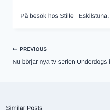
På besök hos Stille i Eskilstuna.
Inläggsnavigering
PREVIOUS
Nu börjar nya tv-serien Underdogs i 
Similar Posts