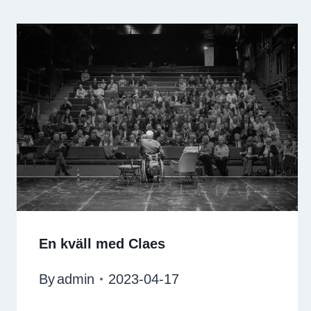
En kväll med Claes
By
admin
2023-04-17