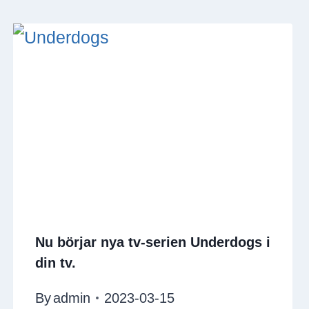
Nu börjar nya tv-serien Underdogs i
din tv.
By
admin
2023-03-15