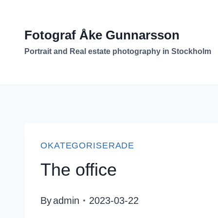
Skip
to
Fotograf Åke Gunnarsson
content
Portrait and Real estate photography in Stockholm
OKATEGORISERADE
The office
By
admin
2023-03-22