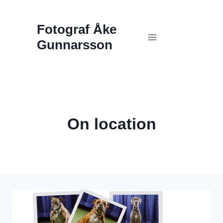
Skip
Fotograf Åke
to
Gunnarsson
content
On location