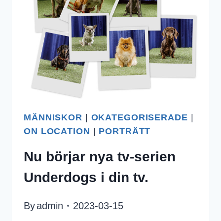
MÄNNISKOR
|
OKATEGORISERADE
|
ON LOCATION
|
PORTRÄTT
Nu börjar nya tv-serien
Underdogs i din tv.
By
admin
2023-03-15