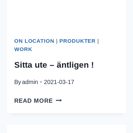
ON LOCATION
|
PRODUKTER
|
WORK
Sitta ute – äntligen !
By
admin
2021-03-17
SITTA
READ MORE
UTE
–
ÄNTLIGEN