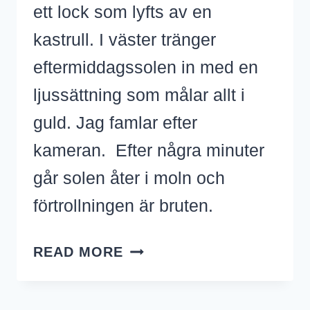
ett lock som lyfts av en
kastrull. I väster tränger
eftermiddagssolen in med en
ljussättning som målar allt i
guld. Jag famlar efter
kameran. Efter några minuter
går solen åter i moln och
förtrollningen är bruten.
MAGISKT
READ MORE
LJUS