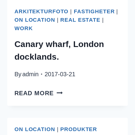
ARKITEKTURFOTO
|
FASTIGHETER
|
ON LOCATION
|
REAL ESTATE
|
WORK
Canary wharf, London
docklands.
By
admin
2017-03-21
CANARY
READ MORE
WHARF,
LONDON
DOCKLANDS.
ON LOCATION
|
PRODUKTER