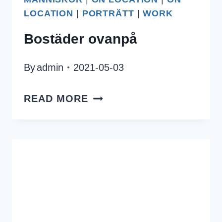
LOCATION
|
PORTRÄTT
|
WORK
Bostäder ovanpå
By
admin
2021-05-03
BOSTÄDER
READ MORE
OVANPÅ