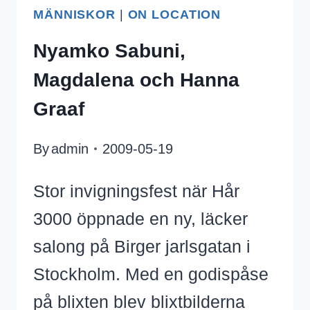
MÄNNISKOR
|
ON LOCATION
Nyamko Sabuni,
Magdalena och Hanna
Graaf
By
admin
2009-05-19
Stor invigningsfest när Hår
3000 öppnade en ny, läcker
salong på Birger jarlsgatan i
Stockholm. Med en godispåse
på blixten blev blixtbilderna