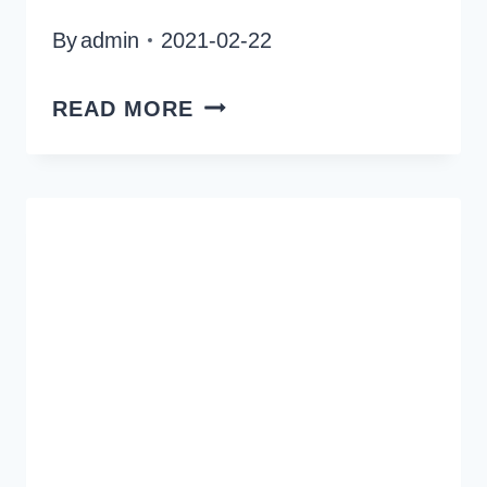
By
admin
2021-02-22
ABBA
READ MORE
THE
MUSEUM
OCH
POP
HOUSE
HOTEL