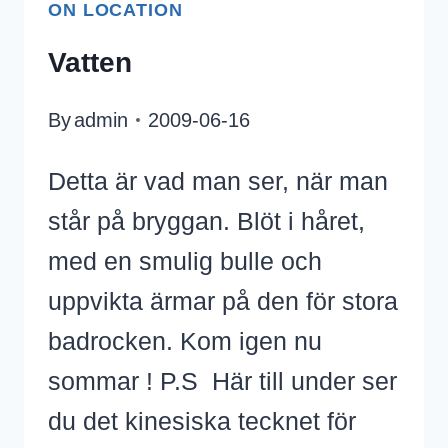
ON LOCATION
Vatten
By
admin
2009-06-16
Detta är vad man ser, när man
står på bryggan. Blöt i håret,
med en smulig bulle och
uppvikta ärmar på den för stora
badrocken. Kom igen nu
sommar ! P.S Här till under ser
du det kinesiska tecknet för