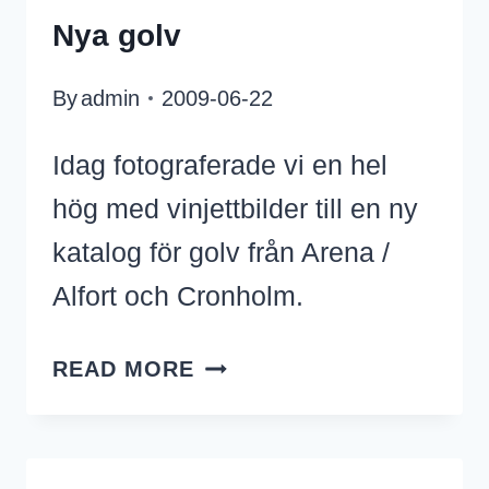
Nya golv
By
admin
2009-06-22
Idag fotograferade vi en hel
hög med vinjettbilder till en ny
katalog för golv från Arena /
Alfort och Cronholm.
NYA
READ MORE
GOLV