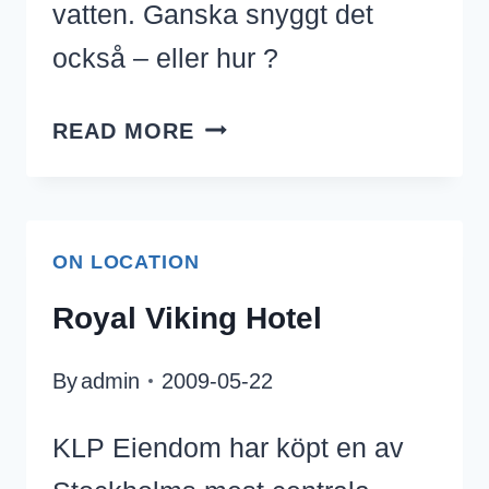
vatten. Ganska snyggt det
också – eller hur ?
VATTEN
READ MORE
ON LOCATION
Royal Viking Hotel
By
admin
2009-05-22
KLP Eiendom har köpt en av