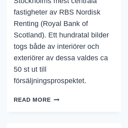
Stockholms mest centrala
fastigheter av RBS Nordisk
Renting (Royal Bank of
Scotland). Ett hundratal bilder
togs både av interiörer och
exteriörer av dessa valdes ca
50 st ut till
försäljningsprospektet.
ROYAL
READ MORE
VIKING
HOTEL