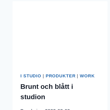
I STUDIO
|
PRODUKTER
|
WORK
Brunt och blått i
studion