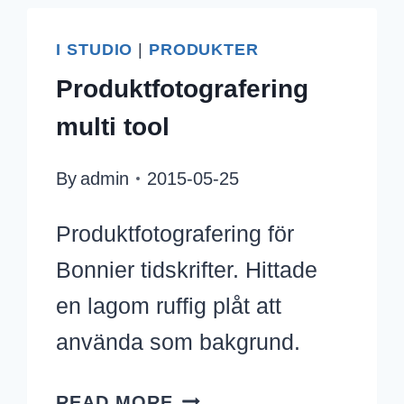
I STUDIO
|
PRODUKTER
Produktfotografering
multi tool
By
admin
2015-05-25
Produktfotografering för
Bonnier tidskrifter. Hittade
en lagom ruffig plåt att
använda som bakgrund.
PRODUKTFOTOGRAFER
READ MORE