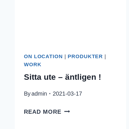
ON LOCATION
|
PRODUKTER
|
WORK
Sitta ute – äntligen !
By
admin
2021-03-17
SITTA
READ MORE
UTE
–