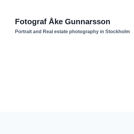
Skip
to
Fotograf Åke Gunnarsson
content
Portrait and Real estate photography in Stockholm