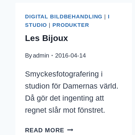
DIGITAL BILDBEHANDLING
|
I
STUDIO
|
PRODUKTER
Les Bijoux
By
admin
2016-04-14
Smyckesfotografering i
studion för Damernas värld.
Då gör det ingenting att
regnet slår mot fönstret.
LES
READ MORE