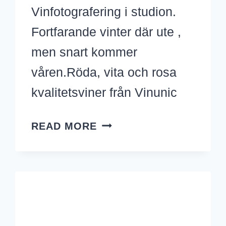
Vinfotografering i studion.
Fortfarande vinter där ute ,
men snart kommer
våren.Röda, vita och rosa
kvalitetsviner från Vinunic
PÄRLANDE
READ MORE
ROSA