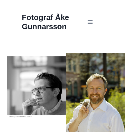
Skip
Fotograf Åke
to
Gunnarsson
content