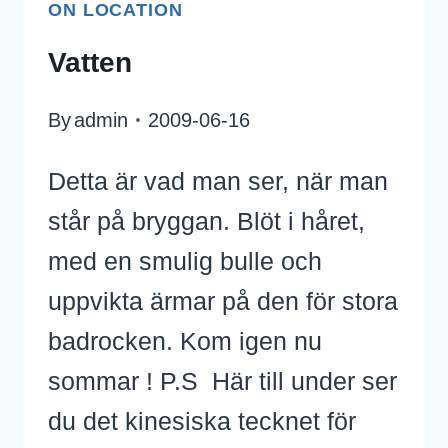
ON LOCATION
Vatten
By
admin
2009-06-16
Detta är vad man ser, när man
står på bryggan. Blöt i håret,
med en smulig bulle och
uppvikta ärmar på den för stora
badrocken. Kom igen nu
sommar ! P.S Här till under ser
du det kinesiska tecknet för