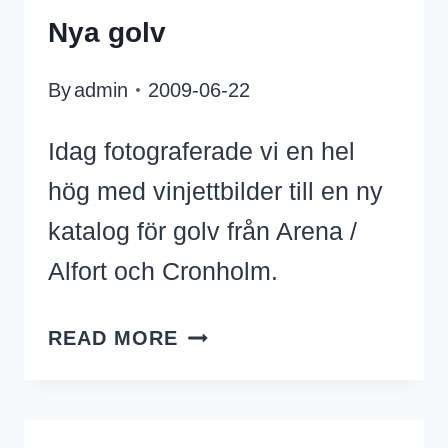
Nya golv
By
admin
2009-06-22
Idag fotograferade vi en hel
hög med vinjettbilder till en ny
katalog för golv från Arena /
Alfort och Cronholm.
NYA
READ MORE
GOLV