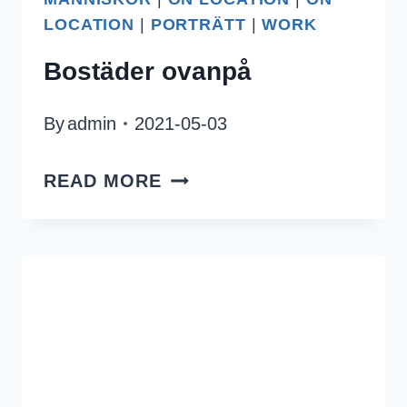
LOCATION
|
PORTRÄTT
|
WORK
Bostäder ovanpå
By
admin
2021-05-03
BOSTÄDER
READ MORE
OVANPÅ