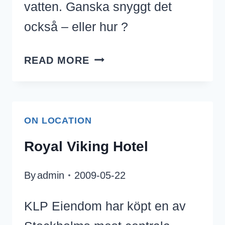
vatten. Ganska snyggt det
också – eller hur ?
VATTEN
READ MORE
ON LOCATION
Royal Viking Hotel
By
admin
2009-05-22
KLP Eiendom har köpt en av