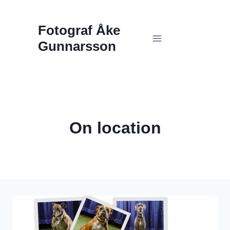
Skip
Fotograf Åke
to
Gunnarsson
content
On location