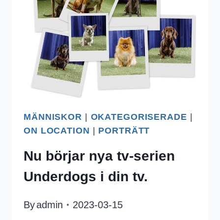
MÄNNISKOR
|
OKATEGORISERADE
|
ON LOCATION
|
PORTRÄTT
Nu börjar nya tv-serien
Underdogs i din tv.
By
admin
2023-03-15