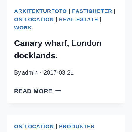
ARKITEKTURFOTO
|
FASTIGHETER
|
ON LOCATION
|
REAL ESTATE
|
WORK
Canary wharf, London
docklands.
By
admin
2017-03-21
CANARY
READ MORE
WHARF,
LONDON
DOCKLANDS.
ON LOCATION
|
PRODUKTER