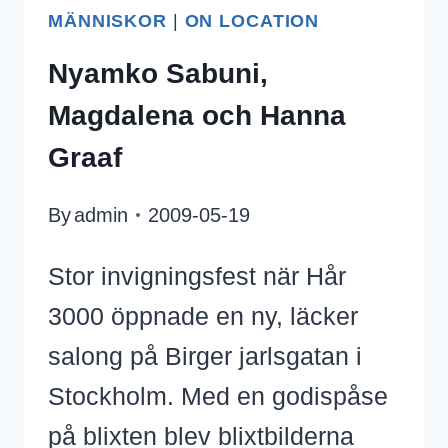
MÄNNISKOR
|
ON LOCATION
Nyamko Sabuni,
Magdalena och Hanna
Graaf
By
admin
2009-05-19
Stor invigningsfest när Hår
3000 öppnade en ny, läcker
salong på Birger jarlsgatan i
Stockholm. Med en godispåse
på blixten blev blixtbilderna