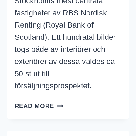
Stockholms mest centrala
fastigheter av RBS Nordisk
Renting (Royal Bank of
Scotland). Ett hundratal bilder
togs både av interiörer och
exteriörer av dessa valdes ca
50 st ut till
försäljningsprospektet.
ROYAL
READ MORE
VIKING
HOTEL