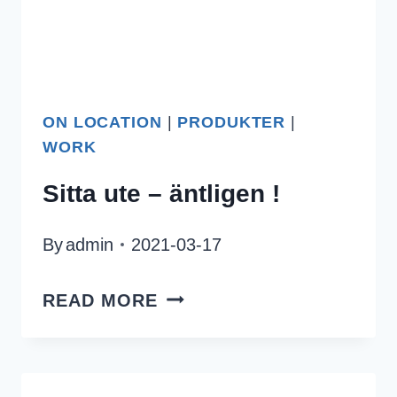
ON LOCATION
|
PRODUKTER
|
WORK
Sitta ute – äntligen !
By
admin
2021-03-17
SITTA
READ MORE
UTE
–
ÄNTLIGEN