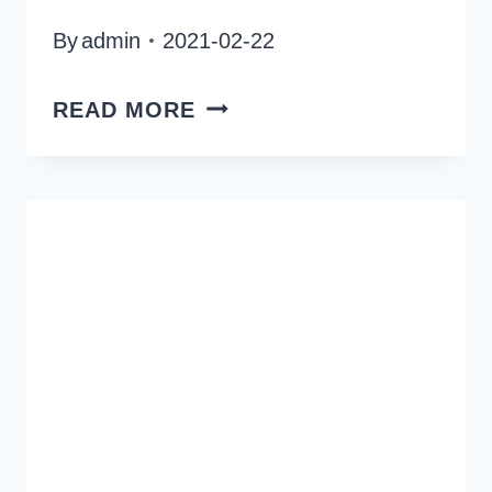
By
admin
2021-02-22
ABBA
READ MORE
THE
MUSEUM
OCH
POP
HOUSE
HOTEL