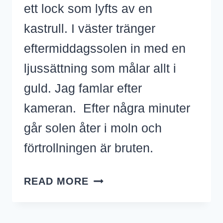
ett lock som lyfts av en
kastrull. I väster tränger
eftermiddagssolen in med en
ljussättning som målar allt i
guld. Jag famlar efter
kameran. Efter några minuter
går solen åter i moln och
förtrollningen är bruten.
MAGISKT
READ MORE
LJUS