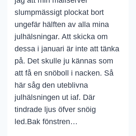
jag att min mailserver
slumpmässigt plockat bort
ungefär hälften av alla mina
julhälsningar. Att skicka om
dessa i januari är inte att tänka
på. Det skulle ju kännas som
att få en snöboll i nacken. Så
här såg den uteblivna
julhälsningen ut iaf. Där
tindrade ljus öfver snöig
led.Bak fönstren…