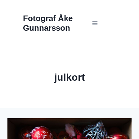
Skip
Fotograf Åke
to
Gunnarsson
content
julkort