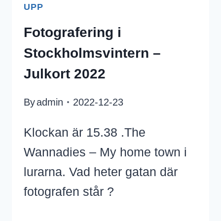
UPP
Fotografering i
Stockholmsvintern –
Julkort 2022
By
admin
2022-12-23
Klockan är 15.38 .The
Wannadies – My home town i
lurarna. Vad heter gatan där
fotografen står ?