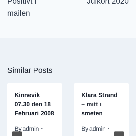
Positivt i
Julkort 2020
mailen
Similar Posts
Kinnevik
Klara Strand
07.30 den 18
– mitt i
Februari 2008
smeten
By
admin
By
admin