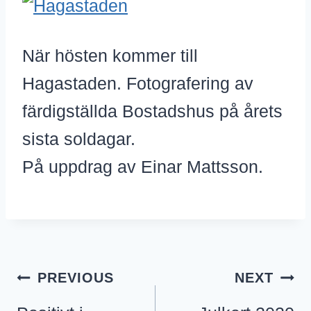
När hösten kommer till
Hagastaden. Fotografering av
färdigställda Bostadshus på årets
sista soldagar.
På uppdrag av Einar Mattsson.
Inläggsnavigering
PREVIOUS
NEXT