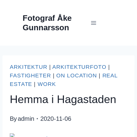
Skip
Fotograf Åke
to
Gunnarsson
content
ARKITEKTUR
|
ARKITEKTURFOTO
|
FASTIGHETER
|
ON LOCATION
|
REAL
ESTATE
|
WORK
Hemma i Hagastaden
By
admin
2020-11-06