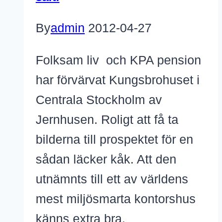
By
admin
2012-04-27
Folksam liv och KPA pension
har förvärvat Kungsbrohuset i
Centrala Stockholm av
Jernhusen. Roligt att få ta
bilderna till prospektet för en
sådan läcker kåk. Att den
utnämnts till ett av världens
mest miljösmarta kontorshus
känns extra bra.