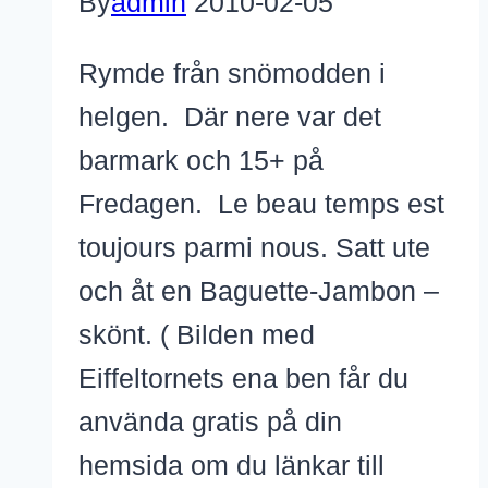
By
admin
2010-02-05
Rymde från snömodden i
helgen. Där nere var det
barmark och 15+ på
Fredagen. Le beau temps est
toujours parmi nous. Satt ute
och åt en Baguette-Jambon –
skönt. ( Bilden med
Eiffeltornets ena ben får du
använda gratis på din
hemsida om du länkar till