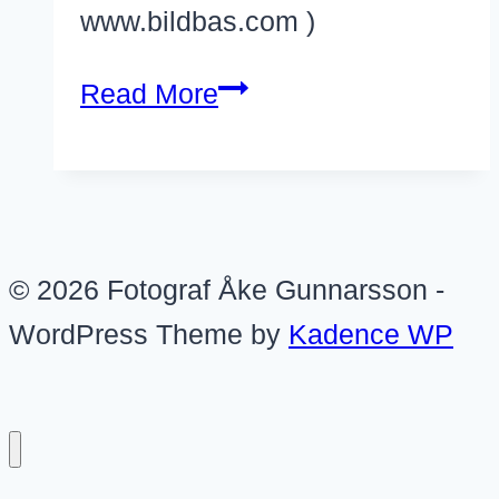
www.bildbas.com )
Paris
Read More
i
Februari
© 2026 Fotograf Åke Gunnarsson -
WordPress Theme by
Kadence WP