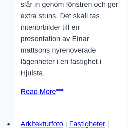
slår in genom fönstren och ger
extra stuns. Det skall tas
interiörbilder till en
presentation av Einar
mattsons nyrenoverade
lägenheter i en fastighet i
Hjulsta.
Nyrenoverat
Read More
av
Einar
Arkitekturfoto
|
Fastigheter
|
Mattsson