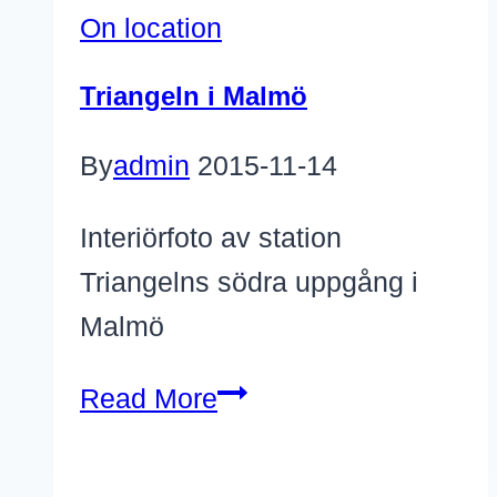
On location
Triangeln i Malmö
By
admin
2015-11-14
Interiörfoto av station
Triangelns södra uppgång i
Malmö
Triangeln
Read More
i
Malmö