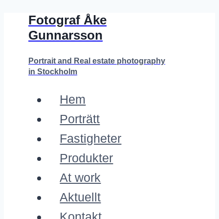
Fotograf Åke
Skip
Gunnarsson
to
content
Portrait and Real estate photography
in Stockholm
Hem
Porträtt
Fastigheter
Produkter
At work
Aktuellt
Kontakt