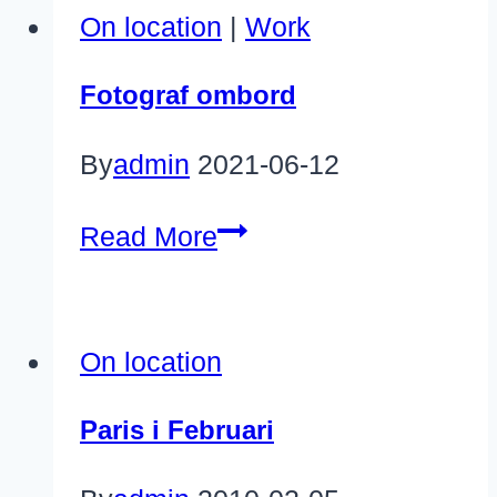
On location
|
Work
Fotograf ombord
By
admin
2021-06-12
Fotograf
Read More
ombord
On location
Paris i Februari