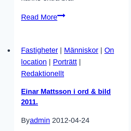
Miljösmarta
Read More
Kungsbrohuset
sålt.
Fastigheter
|
Människor
|
On
location
|
Porträtt
|
Redaktionellt
Einar Mattsson i ord & bild
2011.
By
admin
2012-04-24