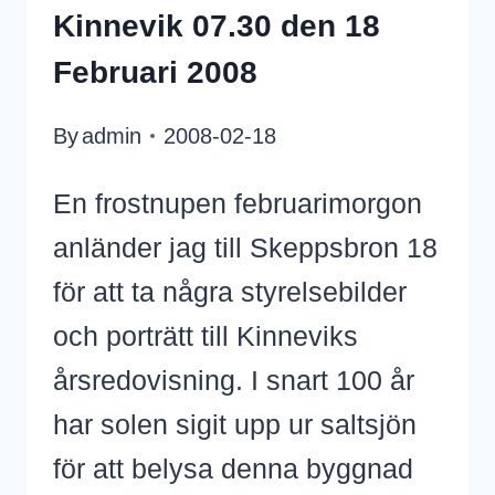
Kinnevik 07.30 den 18
Februari 2008
By
admin
2008-02-18
En frostnupen februarimorgon
anländer jag till Skeppsbron 18
för att ta några styrelsebilder
och porträtt till Kinneviks
årsredovisning. I snart 100 år
har solen sigit upp ur saltsjön
för att belysa denna byggnad