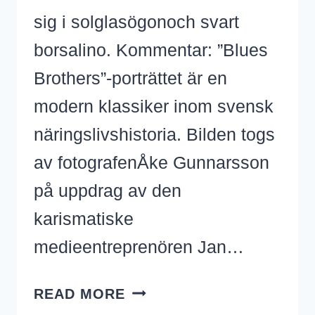
sig i solglasögonoch svart
borsalino. Kommentar: ”Blues
Brothers”-porträttet är en
modern klassiker inom svensk
näringslivshistoria. Bilden togs
av fotografenÅke Gunnarsson
på uppdrag av den
karismatiske
medieentreprenören Jan…
BLUES
READ MORE
BROTHERS