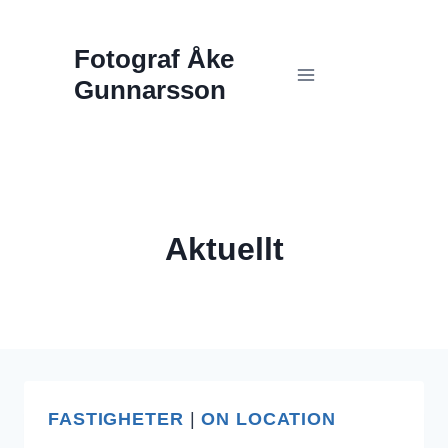
Skip
Fotograf Åke
to
Gunnarsson
content
Aktuellt
FASTIGHETER
|
ON LOCATION