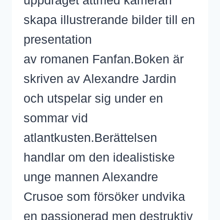
uppdraget attmed kameran
skapa illustrerande bilder till en
presentation
av romanen Fanfan.Boken är
skriven av Alexandre Jardin
och utspelar sig under en
sommar vid
atlantkusten.Berättelsen
handlar om den idealistiske
unge mannen Alexandre
Crusoe som försöker undvika
en passionerad men destruktiv