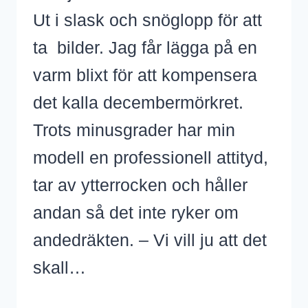
Ut i slask och snöglopp för att
ta bilder. Jag får lägga på en
varm blixt för att kompensera
det kalla decembermörkret.
Trots minusgrader har min
modell en professionell attityd,
tar av ytterrocken och håller
andan så det inte ryker om
andedräkten. – Vi vill ju att det
skall…