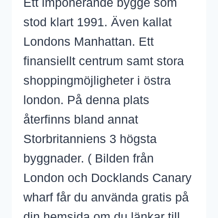
Ett imponerande bygge som
stod klart 1991. Även kallat
Londons Manhattan. Ett
finansiellt centrum samt stora
shoppingmöjligheter i östra
london. På denna plats
återfinns bland annat
Storbritanniens 3 högsta
byggnader. ( Bilden från
London och Docklands Canary
wharf får du använda gratis på
din hemsida om du länkar till