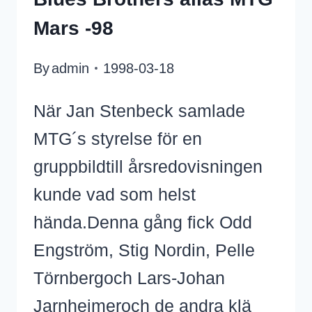
Mars -98
By
admin
1998-03-18
När Jan Stenbeck samlade
MTG´s styrelse för en
gruppbildtill årsredovisningen
kunde vad som helst
hända.Denna gång fick Odd
Engström, Stig Nordin, Pelle
Törnbergoch Lars-Johan
Jarnheimeroch de andra klä