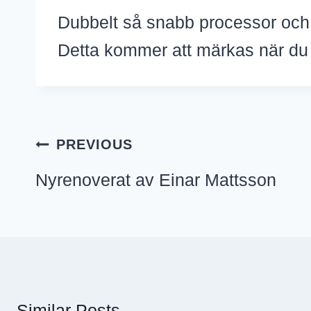
Dubbelt så snabb processor och
Detta kommer att märkas när du 
Inläggsnavigering
PREVIOUS
Nyrenoverat av Einar Mattsson
Similar Posts