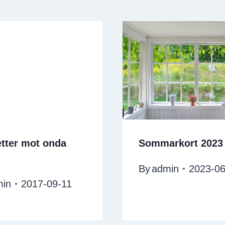
tter mot onda
Sommarkort 2023
By
admin
2023-06
min
2017-09-11