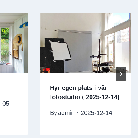
Hyr egen plats i vår
fotostudio ( 2025-12-14)
-05
By
admin
2025-12-14