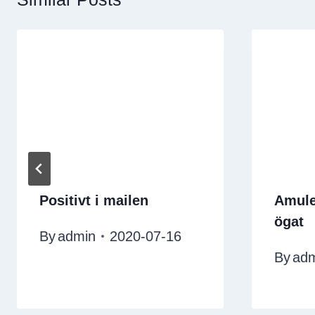
Positivt i mailen
Amule
ögat
By
admin
2020-07-16
By
ad