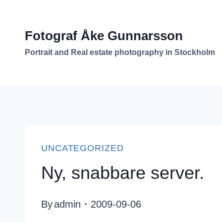
Skip
to
Fotograf Åke Gunnarsson
content
Portrait and Real estate photography in Stockholm
UNCATEGORIZED
Ny, snabbare server.
By
admin
2009-09-06