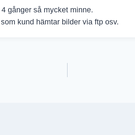
 4 gånger så mycket minne.
som kund hämtar bilder via ftp osv.