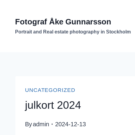
Skip
to
Fotograf Åke Gunnarsson
content
Portrait and Real estate photography in Stockholm
UNCATEGORIZED
julkort 2024
By
admin
2024-12-13