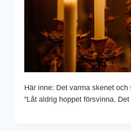
Här inne: Det varma skenet och s
”Låt aldrig hoppet försvinna. Det