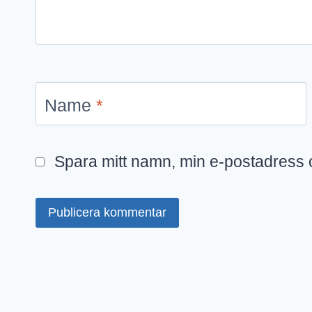
Name
*
Spara mitt namn, min e-postadress o