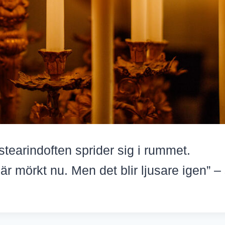
tearindoften sprider sig i rummet.
 är mörkt nu. Men det blir ljusare igen” 