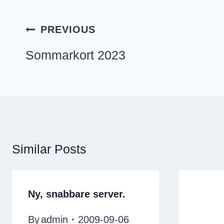
Inläggsnavigering
PREVIOUS
Sommarkort 2023
Similar Posts
Ny, snabbare server.
By
admin
2009-09-06