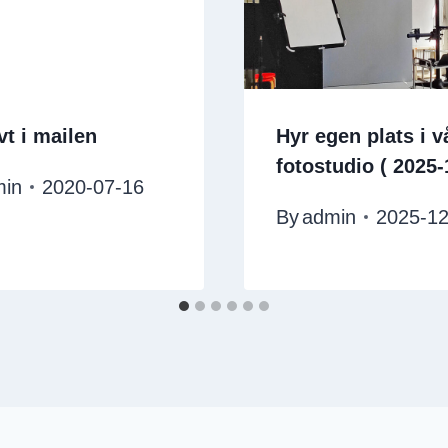
vt i mailen
Hyr egen plats i v
fotostudio ( 2025-
min
2020-07-16
By
admin
2025-12