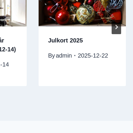
år
Julkort 2025
12-14)
By
admin
2025-12-22
-14