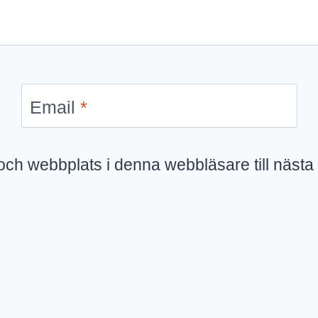
Email
*
ch webbplats i denna webbläsare till nästa